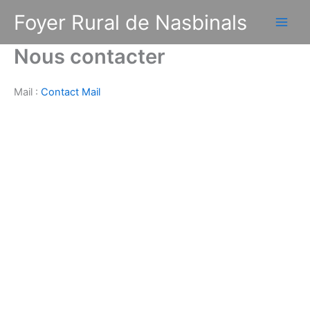
Aller
Foyer Rural de Nasbinals
au
contenu
Nous contacter
Mail :
Contact Mail