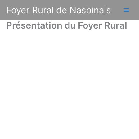
Aller
Foyer Rural de Nasbinals
au
contenu
Présentation du Foyer Rural