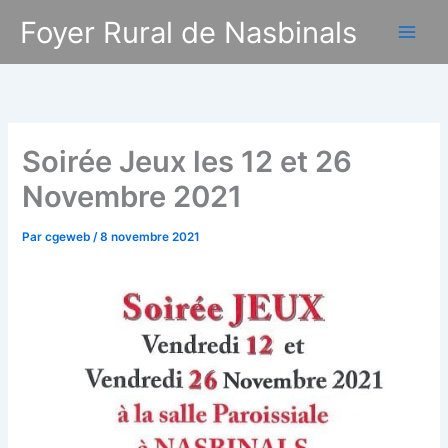
Aller
Foyer Rural de Nasbinals
au
contenu
Soirée Jeux les 12 et 26
Novembre 2021
Par
cgeweb
/
8 novembre 2021